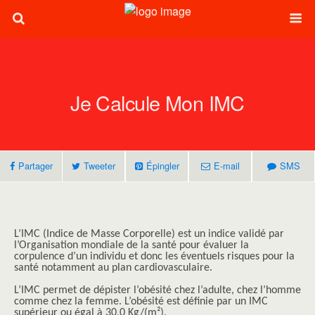
Je Calcule Mon IMC
Partager
Tweeter
Épingler
E-mail
SMS
L’IMC (Indice de Masse Corporelle) est un indice validé par
l’Organisation mondiale de la santé pour évaluer la
corpulence d’un individu et donc les éventuels risques pour la
santé notamment au plan cardiovasculaire.
L’IMC permet de dépister l’obésité chez l’adulte, chez l’homme
comme chez la femme. L’obésité est définie par un IMC
supérieur ou égal à 30,0 Kg/(m²).