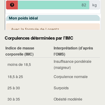
Corpulences déterminées par l’IMC
Indice de masse
Interprétation (d’après
corporelle (IMC)
l’OMS)
Insuffisance pondérale
moins de 18,5
(maigreur)
18,5 à 25
Corpulence normale
25 à 30
Surpoids
30 à 35
Obésité modérée