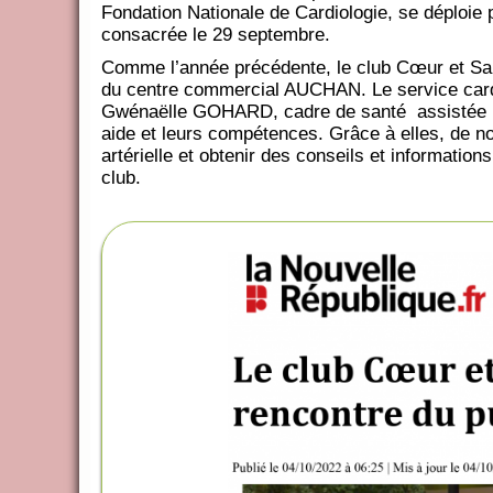
Fondation Nationale de Cardiologie, se déploie
consacrée le 29 septembre.
Comme l’année précédente, le club Cœur et San
du centre commercial AUCHAN. Le service cardio
Gwénaëlle GOHARD, cadre de santé assistée par 
aide et leurs compétences. Grâce à elles, de n
artérielle et obtenir des conseils et informatio
club.