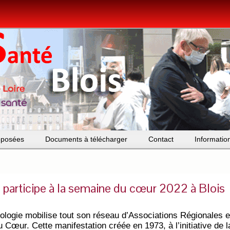
roposées
Documents à télécharger
Contact
Informatio
 participe à la semaine du cœur 2022 à Blois
logie mobilise tout son réseau d’Associations Régionales e
œur. Cette manifestation créée en 1973, à l’initiative de l