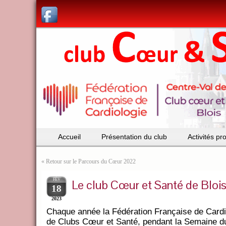
Accueil
Présentation du club
Activités p
«
Retour sur le Parcours du Cœur 2022
FÉV
Le club Cœur et Santé de Blois
18
2023
Chaque année la Fédération Française de Cardio
de Clubs Cœur et Santé, pendant la Semaine du C