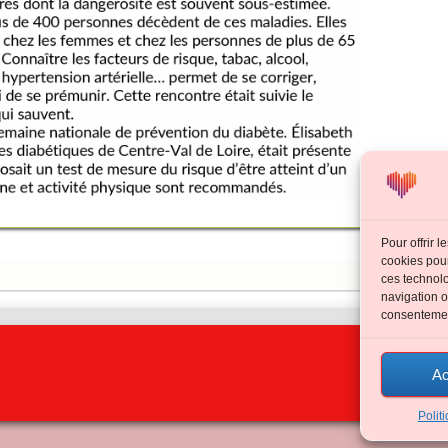
Pour offrir 
cookies pour
ces technolo
navigation o
consentement
Ac
Polit