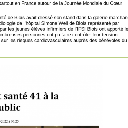
 partout en France autour de la Journée Mondiale du Cœur
té de Blois avait dressé son stand dans la galerie marcha
logie de l’hôpital Simone Weil de Blois représenté par
les jeunes élèves infirmiers de l’IFSI Blois ont apporté l
ombreuses personnes ont pu faire contrôler leur tension
ns sur les risques cardiovasculaires auprès des bénévoles du