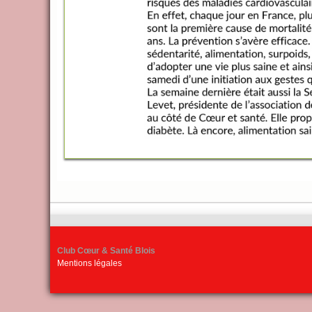
Club Cœur & Santé Blois
Mentions légales